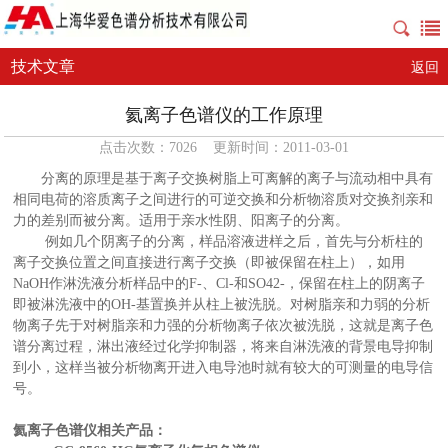
技术文章
返回
氦离子色谱仪的工作原理
点击次数：7026 更新时间：2011-03-01
分离的原理是基于离子交换树脂上可离解的离子与流动相中具有
相同电荷的溶质离子之间进行的可逆交换和分析物溶质对交换剂亲和
力的差别而被分离。适用于亲水性阴、阳离子的分离。
例如几个阴离子的分离，样品溶液进样之后，首先与分析柱的
离子交换位置之间直接进行离子交换（即被保留在柱上），如用
NaOH作淋洗液分析样品中的F-、Cl-和SO42-，保留在柱上的阴离子
即被淋洗液中的OH-基置换并从柱上被洗脱。对树脂亲和力弱的分析
物离子先于对树脂亲和力强的分析物离子依次被洗脱，这就是离子色
谱分离过程，淋出液经过化学抑制器，将来自淋洗液的背景电导抑制
到小，这样当被分析物离开进入电导池时就有较大的可测量的电导信
号。
氦离子色谱仪相关产品：