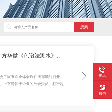
气标委含氟气体分会二届五次会议在成都召开，方华做《色谱法测水》技术报告
电话
委员会二届五次全体会议在成都顺利召开。
、上下游骨干企业的分会委员、标准起
微信