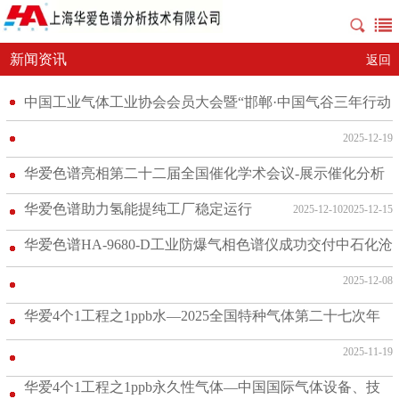
新闻资讯
返回
中国工业气体工业协会会员大会暨“邯郸·中国气谷三年行动
计划”会召开
2025-12-19
华爱色谱亮相第二十二届全国催化学术会议-展示催化分析
前沿技术
华爱色谱助力氢能提纯工厂稳定运行
2025-12-10
2025-12-15
华爱色谱HA-9680-D工业防爆气相色谱仪成功交付中石化沧
州炼化
2025-12-08
华爱4个1工程之1ppb水—2025全国特种气体第二十七次年
会
2025-11-19
华爱4个1工程之1ppb永久性气体—中国国际气体设备、技