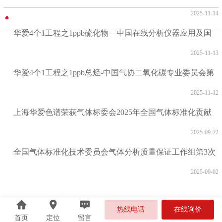
术与应用展览会
2025-11-14
华爱4个1工程之1ppb硫化物—中国在线分析仪器应用及国
际论坛暨展览会
2025-11-13
华爱4个1工程之1ppb总烃-中国气协二氧化碳专业委员会第
六届第二次会员大会
2025-11-12
上海华爱色谱荣获气体标委会2025年全国气体标准化贡献
奖
2025-09-22
全国气体标准化技术委员会气体分析质量保证工作组第3次
工作组会议在沪召开
2025-09-02
热线电话
在线询价
首页
定位
留言