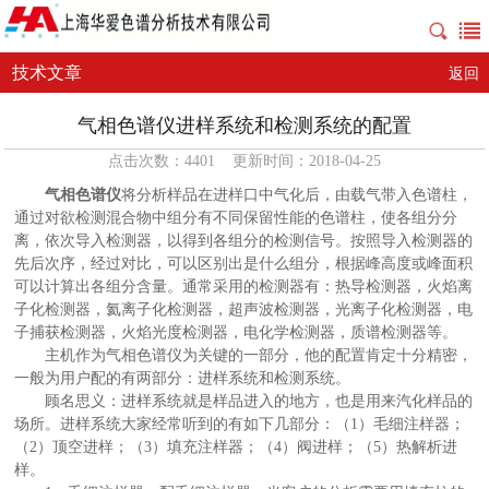
技术文章
返回
气相色谱仪进样系统和检测系统的配置
点击次数：4401 更新时间：2018-04-25
气相色谱仪
将分析样品在进样口中气化后，由载气带入色谱柱，
通过对欲检测混合物中组分有不同保留性能的色谱柱，使各组分分
离，依次导入检测器，以得到各组分的检测信号。按照导入检测器的
先后次序，经过对比，可以区别出是什么组分，根据峰高度或峰面积
可以计算出各组分含量。通常采用的检测器有：热导检测器，火焰离
子化检测器，氦离子化检测器，超声波检测器，光离子化检测器，电
子捕获检测器，火焰光度检测器，电化学检测器，质谱检测器等。
主机作为气相色谱仪为关键的一部分，他的配置肯定十分精密，
一般为用户配的有两部分：进样系统和检测系统。
顾名思义：进样系统就是样品进入的地方，也是用来汽化样品的
场所。进样系统大家经常听到的有如下几部分：（1）毛细注样器；
（2）顶空进样；（3）填充注样器；（4）阀进样；（5）热解析进
样。