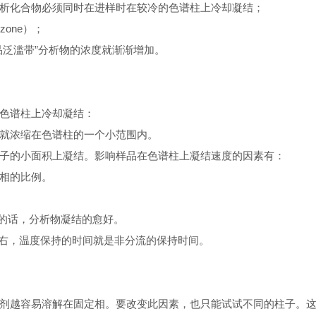
析化合物必须同时在进样时在较冷的色谱柱上冷却凝结；
zone）；
品泛滥带”分析物的浓度就渐渐增加。
色谱柱上冷却凝结：
就浓缩在色谱柱的一个小范围内。
子的小面积上凝结。影响样品在色谱柱上凝结速度的因素有：
相的比例。
低的话，分析物凝结的愈好。
左右，温度保持的时间就是非分流的保持时间。
剂越容易溶解在固定相。要改变此因素，也只能试试不同的柱子。