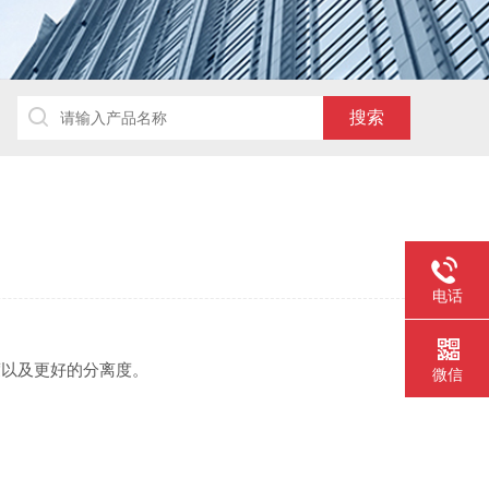
电话
度以及更好的分离度。
微信