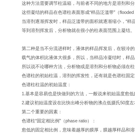
这种方法需要调节柱温箱，与前者不同的地方是溶剂和分
这些凝结的样品在色谱柱表面形成“样品泛滥带”（flooded 
当溶剂逐渐挥发时，样品泛滥带的面积就逐渐缩小，“样
等到溶剂挥发后，分析物就在很小的柱表面范围上凝结。
第二种是当不分流进样时，液体的样品挥发后，在较冷的
载气的体积比液体大很多，所以，当样品冷凝结时，样品
所以说不论哪种方法，分析物或是溶剂和分析物必须在柱
色谱柱的初始柱温，溶剂的挥发性，还有就是色谱柱固定
色谱柱柱温的初始温度：
1.基本是容易也是快做到的方法，一般说来初始温度愈
2.建议初始温度设在比快出峰分析物的沸点低摄氏50度
第二个重要的因素：
色谱柱“固定相比例”（phase ratio）：
愈低的固定相比例，意味着越厚的膜厚，膜越厚样品和溶