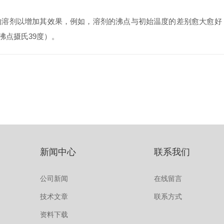
溶剂以增加其效果，例如，溶剂的沸点与初始温度的差别愈大愈好
沸点摄氏39度）。
新闻中心
联系我们
公司新闻
在线留言
技术文章
联系方式
资料下载