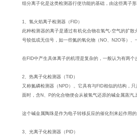
组分离子化是这类检测器行使功能的基础，由这些离子形
1、氢火焰离子检测器（FID）
此种检测器的离子是通过有机化合物在氢气-空气的扩散
号较低或无信号，如一些氮的氧化物（NO、N2O等）、一
在FID中产生具体离子的机理是复杂的，一般认为有两
2、热离子化检测器（TID）
又称氮磷检测器（NPD）。它具有与FID相似的结构
面时，含N、P的化合物便会从被氢气还原的碱金属蒸汽
这个碱金属陶珠是作为电子转移反应的催化剂来起作用的
3、光离子化检测器（PID）