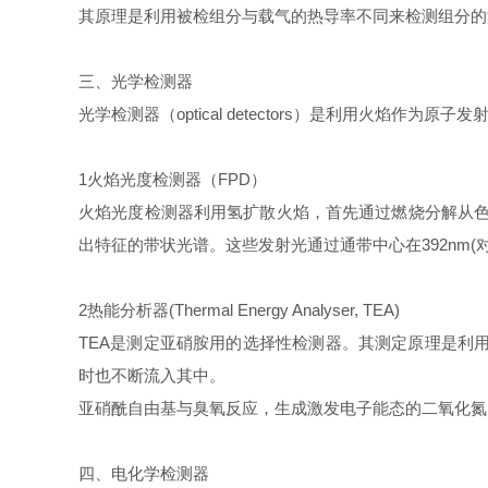
其原理是利用被检组分与载气的热导率不同来检测组分的
三、光学检测器
光学检测器（optical detectors）是利用火焰作
1火焰光度检测器（FPD）
火焰光度检测器利用氢扩散火焰，首先通过燃烧分解从色
出特征的带状光谱。这些发射光通过通带中心在392nm(对
2热能分析器(Thermal Energy Analyser, TEA)
TEA是测定亚硝胺用的选择性检测器。其测定原理是利用
时也不断流入其中。
亚硝酰自由基与臭氧反应，生成激发电子能态的二氧化氮，
四、电化学检测器