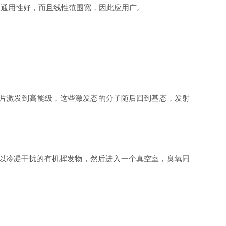
，通用性好，而且线性范围宽，因此应用广。
碎片激发到高能级，这些激发态的分子随后回到基态，发射
冷阱以冷凝干扰的有机挥发物，然后进入一个真空室，臭氧同