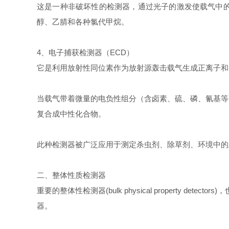
这是一种非破坏性的检测器，通过光子的激发使载气中的样
醇、乙腈和各种氯代甲烷。
4、电子捕获检测器（ECD）
它是利用放射性同位素作为放射源轰击载气生成正离子和
当载气带着微量的电负性组分（含卤素、硫、磷、氰基等
复合成中性化合物。
此种检测器被广泛应用于测定杀虫剂、除草剂、环境中的
二、整体性质检测器
重要的整体性检测器(bulk physical propert
器。