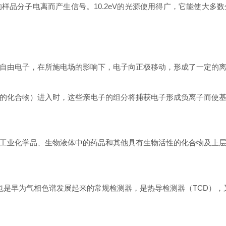
品分子电离而产生信号。10.2eV的光源使用得广，它能使大多
自由电子，在所施电场的影响下，电子向正极移动，形成了一定的
的化合物）进入时，这些亲电子的组分将捕获电子形成负离子而使
工业化学品、生物液体中的药品和其他具有生物活性的化合物及上
y detectors)，也是早为气相色谱发展起来的常规检测器，是热导检测器