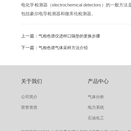
电化学检测器（electrochemical detect
包括豪尔电导检测器和微库伦检测器。
上一篇：
气相色谱仪进样口隔垫的更换步骤
下一篇：
气相色谱气体采样方法介绍
关于我们
产品中心
公司简介
气体分析
荣誉资质
电力系统
石油化工