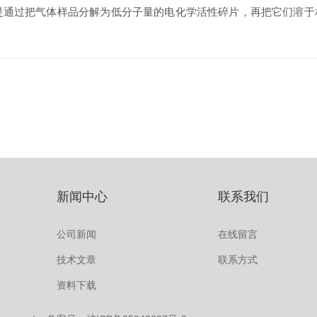
ors）的一般方法是通过把气体样品分解为低分子量的电化学活性碎片，再
新闻中心
联系我们
公司新闻
在线留言
技术文章
联系方式
资料下载