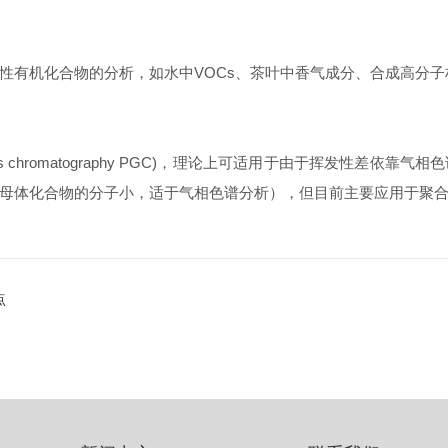
性有机化合物的分析，如水中VOCs、茶叶中香气成分、合成高分
gas chromatography PGC)，理论上可适用于由于挥发性
母体化合物的分子小，适于气相色谱分析），但目前主要应用于聚
点