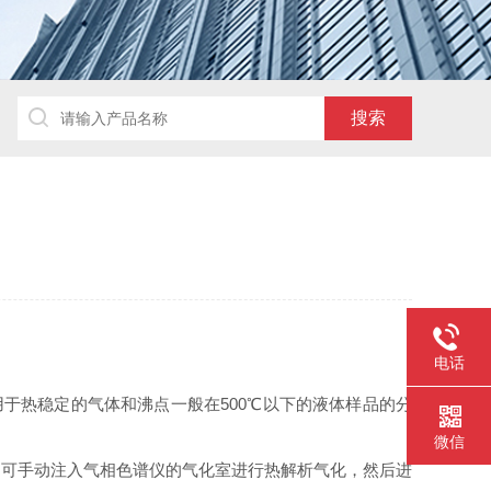
电话
于热稳定的气体和沸点一般在500℃以下的液体样品的分
微信
品可手动注入气相色谱仪的气化室进行热解析气化，然后进