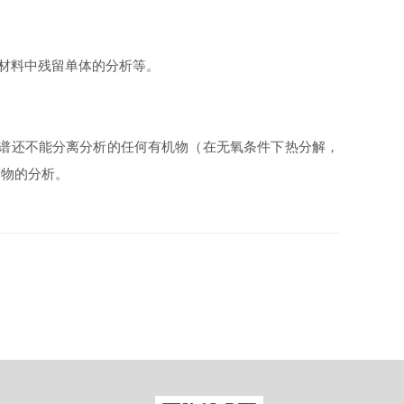
子材料中残留单体的分析等。
差依靠气相色谱还不能分离分析的任何有机物（在无氧条件下热分解，
合物的分析。