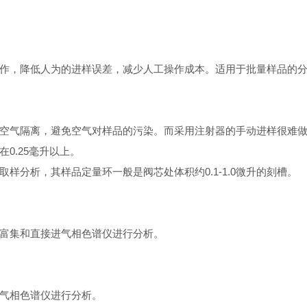
作，降低人为的进样误差，减少人工操作成本。适用于批量样品的
空气隔离，避免空气对样品的污染。而采用注射器的手动进样很难
0.25毫升以上。
样分析，其样品定量环一般是阀芯处体积约0.1-1.0微升的刻槽。
富集和直接进气相色谱仪进行分析。
气相色谱仪进行分析。