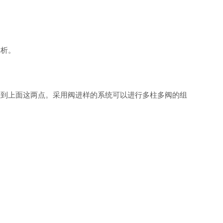
分析。
做到上面这两点。采用阀进样的系统可以进行多柱多阀的组