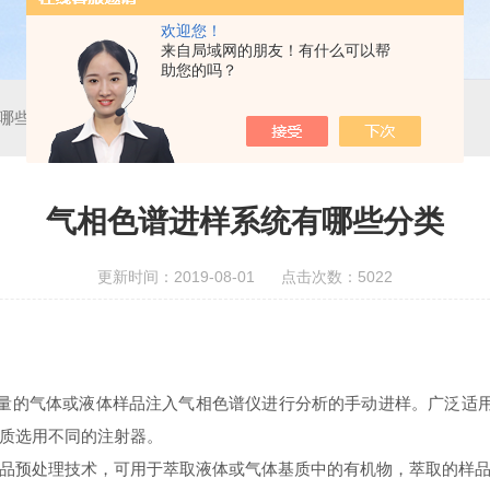
欢迎您！
来自局域网的朋友！有什么可以帮
助您的吗？
哪些分类
气相色谱进样系统有哪些分类
更新时间：2019-08-01 点击次数：5022
量的气体或液体样品注入气相色谱仪进行分析的手动进样。广泛适用
质选用不同的注射器。
品预处理技术，可用于萃取液体或气体基质中的有机物，萃取的样