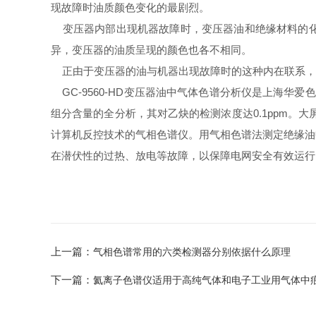
现故障时油质颜色变化的最剧烈。
变压器内部出现机器故障时，变压器油和绝缘材料的化
异，变压器的油质呈现的颜色也各不相同。
正由于变压器的油与机器出现故障时的这种内在联系，
GC-9560-HD变压器油中气体色谱分析仪是上海华
组分含量的全分析，其对乙炔的检测浓度达0.1ppm。
计算机反控技术的气相色谱仪。用气相色谱法测定绝缘油
在潜伏性的过热、放电等故障，以保障电网安全有效运行
上一篇：
气相色谱常用的六类检测器分别依据什么原理
下一篇：
氦离子色谱仪适用于高纯气体和电子工业用气体中