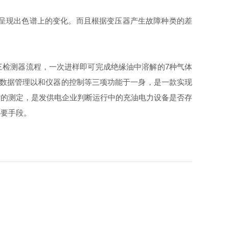
呈现出色谱上的变化。而且根据变压器产生故障种类的差
用三检测器流程，一次进样即可完成绝缘油中溶解的7种气体
集、数据管理以和仪器的控制等三项功能于一身，是一款实现
量的测定，是发供电企业判断运行中的充油电力设备是否存
必要手段。