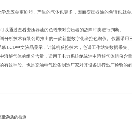
学反应会更剧烈，产生的气体也更多，因而变压器油的色谱也就会
可以通过查看变压器油的色谱来对变压器的故障种类进行判断。
爱色谱分析技术有限公司推出的一款新型数字化全控色谱仪。仪器采
大屏幕 LCD中文液晶显示，计算机反控技术，色谱工作站集数据采
中溶解气体的组分含量，适用于电力系统绝缘油中溶解气体组份含
的有效手段。也是充油电气设备制造厂家对其设备进行出厂检验的
痕量杂质的检测