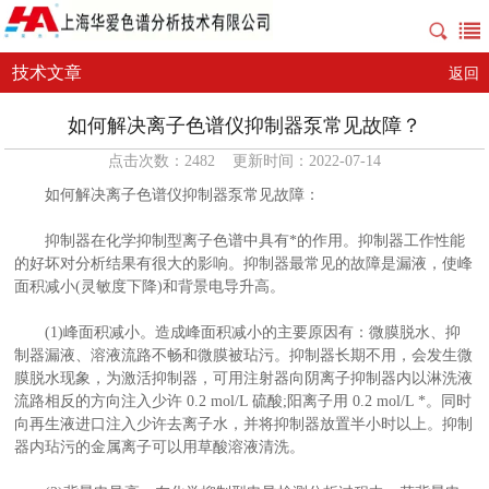
技术文章
返回
如何解决离子色谱仪抑制器泵常见故障？
点击次数：2482 更新时间：2022-07-14
如何解决离子色谱仪抑制器泵常见故障：
抑制器在化学抑制型离子色谱中具有*的作用。抑制器工作性能
的好坏对分析结果有很大的影响。抑制器最常见的故障是漏液，使峰
面积减小(灵敏度下降)和背景电导升高。
(1)峰面积减小。造成峰面积减小的主要原因有：微膜脱水、抑
制器漏液、溶液流路不畅和微膜被玷污。抑制器长期不用，会发生微
膜脱水现象，为激活抑制器，可用注射器向阴离子抑制器内以淋洗液
流路相反的方向注入少许 0.2 mol/L 硫酸;阳离子用 0.2 mol/L *。同时
向再生液进口注入少许去离子水，并将抑制器放置半小时以上。抑制
器内玷污的金属离子可以用草酸溶液清洗。