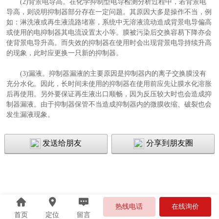
(2)背景电导高。在化学抑制型电导检测分析过程中，若背景电
导高，则说明抑制器部分存在一定问题。其原因大多是操作不当，例
如：淋洗液或再生液流路堵塞，系统中无溶液流动造成背景电导偏高
或使用的电抑制器其电流设置太小等。膜被污染后交换容易下降亦会
使背景电导升高。而失效的抑制器在使用时会出现背景电导持续升高
的现象，此时应更换一只新的抑制器。
(3)漏液。抑制器漏液的主要原因是抑制器内的离子交换膜没有
充分水化。因此，长时间未使用的抑制器在使用前应先让膜水化溶胀
后再使用。另外要保证再生液出口顺畅，因为反压较大时也会造成抑
制器漏液。由于抑制器保管不当造成抑制器内的微膜收缩、破裂也会
发生漏液现象。
发送给朋友
分享到朋友圈
热线电话
在线询价
首页
定位
留言