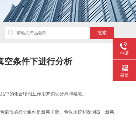
电话
真空条件下进行分析
微信
品中的化合物相互作用来实现分离和检测。
色谱仪的核心组件是氦离子源、色散系统和探测器。氦离