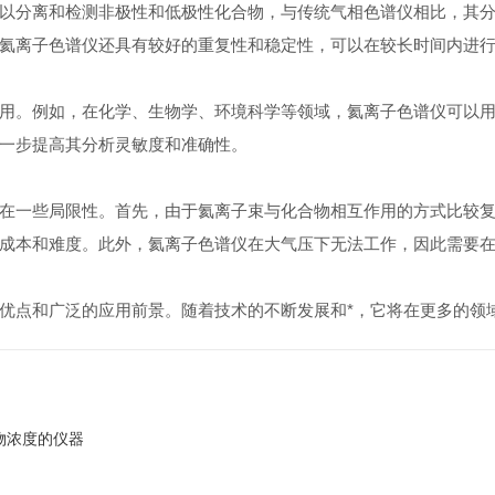
分离和检测非极性和低极性化合物，与传统气相色谱仪相比，其分
氦离子色谱仪还具有较好的重复性和稳定性，可以在较长时间内进
。例如，在化学、生物学、环境科学等领域，氦离子色谱仪可以用
一步提高其分析灵敏度和准确性。
一些局限性。首先，由于氦离子束与化合物相互作用的方式比较复
成本和难度。此外，氦离子色谱仪在大气压下无法工作，因此需要
点和广泛的应用前景。随着技术的不断发展和*，它将在更多的领
物浓度的仪器