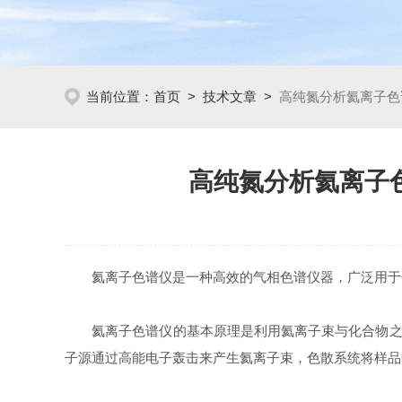
当前位置：
首页
>
技术文章
>
高纯氮分析氦离子色
高纯氮分析氦离子
氦离子色谱仪是一种高效的气相色谱仪器，广泛用于分
氦离子色谱仪的基本原理是利用氦离子束与化合物之间
子源通过高能电子轰击来产生氦离子束，色散系统将样品