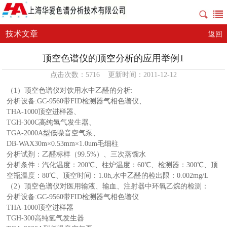
技术文章
返回
顶空色谱仪的顶空分析的应用举例1
点击次数：5716 更新时间：2011-12-12
（1）
顶空色谱仪
对饮用水中乙醛的分析:
分析设备:GC-9560带FID检测器气相色谱仪、
THA-1000顶空进样器、
TGH-300C高纯氢气发生器、
TGA-2000A型低噪音空气泵、
DB-WAX30m×0.53mm×1.0um毛细柱
分析试剂：乙醛标样（99.5%）、三次蒸馏水
分析条件：汽化温度：200℃、柱炉温度：60℃、检测器：300℃、顶
空瓶温度：80℃、顶空时间：1.0h,水中乙醛的检出限：0.002mg/L
（2）顶空色谱仪对医用输液、输血、注射器中环氧乙烷的检测：
分析设备:
GC-9560带FID检测器气相色谱仪
THA-1000顶空进样器
TGH-300高纯氢气发生器