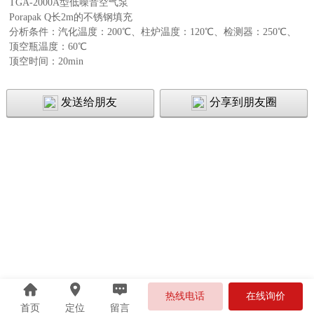
TGA-2000A型低噪音空气泵
Porapak Q长2m的不锈钢填充
分析条件：汽化温度：200℃、柱炉温度：120℃、检测器：250℃、
顶空瓶温度：60℃
顶空时间：20min
发送给朋友
分享到朋友圈
热线电话
在线询价
首页
定位
留言