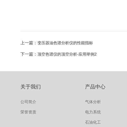
上一篇：
变压器油色谱分析仪的性能指标
下一篇：
顶空色谱仪的顶空分析-应用举例2
关于我们
产品中心
公司简介
气体分析
荣誉资质
电力系统
石油化工