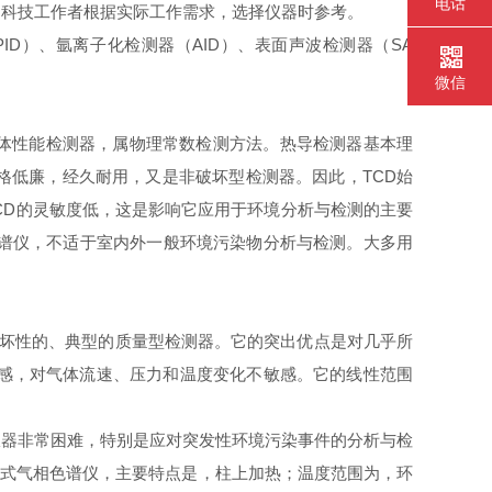
电话
的科技工作者根据实际工作需求，选择仪器时参考。
D）、氩离子化检测器（AID）、表面声波检测器（SA
微信
器，它是整体性能检测器，属物理常数检测方法。热导检测器基本理
格低廉，经久耐用，又是非破坏型检测器。因此，TCD始
TCD的灵敏度低，这是影响它应用于环境分析与检测的主要
相色谱仪，不适于室内外一般环境污染物分析与检测。大多用
。它是破坏性的、典型的质量型检测器。它的突出优点是对几乎所
敏感，对气体流速、压力和温度变化不敏感。它的线性范围
仪器非常困难，特别是应对突发性环境污染事件的分析与检
便携式气相色谱仪，主要特点是，柱上加热；温度范围为，环