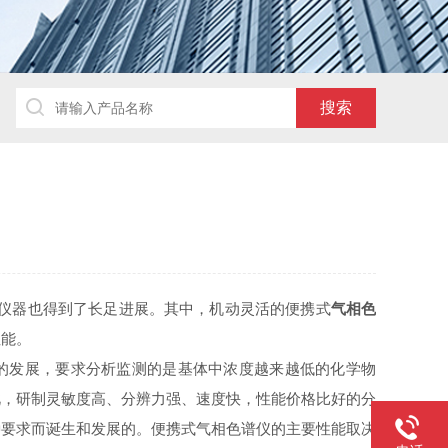
仪器也得到了长足进展。其中，机动灵活的便携式
气相色
性能。
发展，要求分析监测的是基体中浓度越来越低的化学物
此，研制灵敏度高、分辨力强、速度快，性能价格比好的分
种要求而诞生和发展的。便携式气相色谱仪的主要性能取决