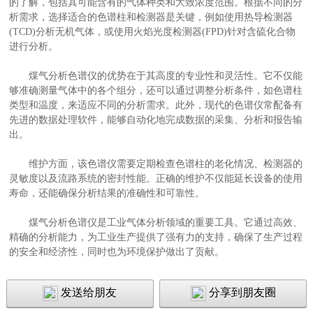
的了解，包括其可能含有的气体种类和大致浓度范围。根据不同的分
析需求，选择适合的色谱柱和检测器是关键，例如使用热导检测器
(TCD)分析无机气体，或使用火焰光度检测器(FPD)针对含硫化合物
进行分析。
煤气分析色谱仪的优势在于其高度的专业性和灵活性。它不仅能
够准确测量气体中的各个组分，还可以通过调整分析条件，如色谱柱
类型和温度，来适应不同的分析需求。此外，现代的色谱仪常配备有
先进的数据处理软件，能够自动化地完成数据的采集、分析和报告输
出。
维护方面，该色谱仪需要定期检查色谱柱的老化情况、检测器的
灵敏度以及流路系统的密封性能。正确的维护不仅能延长设备的使用
寿命，还能确保分析结果的准确性和可靠性。
煤气分析色谱仪是工业气体分析领域的重要工具。它通过高效、
精确的分析能力，为工业生产提供了强有力的支持，确保了生产过程
的安全和经济性，同时也为环境保护做出了贡献。
发送给朋友
分享到朋友圈