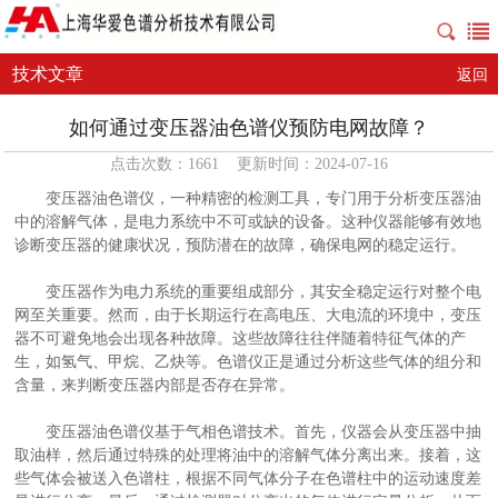
技术文章
返回
如何通过变压器油色谱仪预防电网故障？
点击次数：1661 更新时间：2024-07-16
变压器油色谱仪，一种精密的检测工具，专门用于分析变压器油
中的溶解气体，是电力系统中不可或缺的设备。这种仪器能够有效地
诊断变压器的健康状况，预防潜在的故障，确保电网的稳定运行。
变压器作为电力系统的重要组成部分，其安全稳定运行对整个电
网至关重要。然而，由于长期运行在高电压、大电流的环境中，变压
器不可避免地会出现各种故障。这些故障往往伴随着特征气体的产
生，如氢气、甲烷、乙炔等。色谱仪正是通过分析这些气体的组分和
含量，来判断变压器内部是否存在异常。
变压器油色谱仪
基于气相色谱技术。首先，仪器会从变压器中抽
取油样，然后通过特殊的处理将油中的溶解气体分离出来。接着，这
些气体会被送入色谱柱，根据不同气体分子在色谱柱中的运动速度差