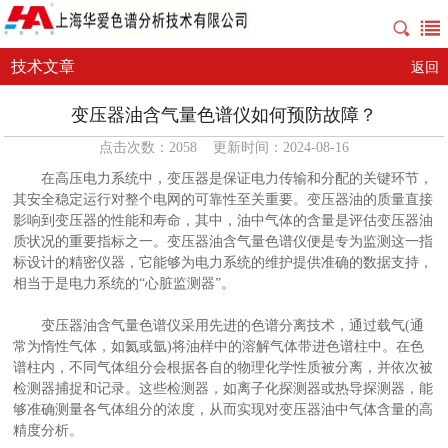
技术文章
返回
变压器油含气量色谱仪如何预防故障？
点击次数：2058 更新时间：2024-08-16
在高压电力系统中，变压器是保证电力传输和分配的关键环节，
其安全稳定运行对整个电网的可靠性至关重要。变压器油的质量直接
影响到变压器的性能和寿命，其中，油中气体的含量是评估变压器油
质状况的重要指标之一。变压器油含气量色谱仪便是专为监测这一指
标设计的精密仪器，它能够为电力系统的维护提供准确的数据支持，
相当于是电力系统的“心脏监测器”。
变压器油含气量色谱仪采用先进的色谱分离技术，通过载气(通
常为惰性气体，如氦或氩)将油样中的溶解气体带进色谱柱中。在色
谱柱内，不同气体组分会根据各自的物理化学性质被分离，并依次被
检测器捕捉和记录。这些检测器，如离子化探测器或热导探测器，能
够准确测量各气体组分的浓度，从而实现对变压器油中气体含量的高
精度分析。