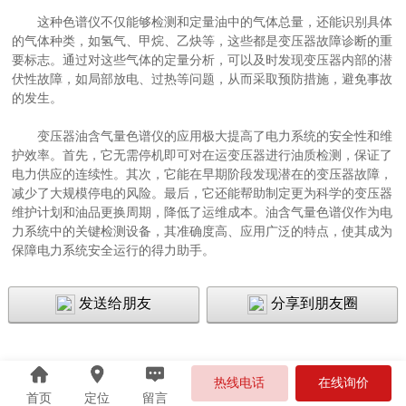
这种色谱仪不仅能够检测和定量油中的气体总量，还能识别具体
的气体种类，如氢气、甲烷、乙炔等，这些都是变压器故障诊断的重
要标志。通过对这些气体的定量分析，可以及时发现变压器内部的潜
伏性故障，如局部放电、过热等问题，从而采取预防措施，避免事故
的发生。
变压器油含气量色谱仪的应用极大提高了电力系统的安全性和维
护效率。首先，它无需停机即可对在运变压器进行油质检测，保证了
电力供应的连续性。其次，它能在早期阶段发现潜在的变压器故障，
减少了大规模停电的风险。最后，它还能帮助制定更为科学的变压器
维护计划和油品更换周期，降低了运维成本。油含气量色谱仪作为电
力系统中的关键检测设备，其准确度高、应用广泛的特点，使其成为
保障电力系统安全运行的得力助手。
发送给朋友
分享到朋友圈
热线电话
在线询价
首页
定位
留言