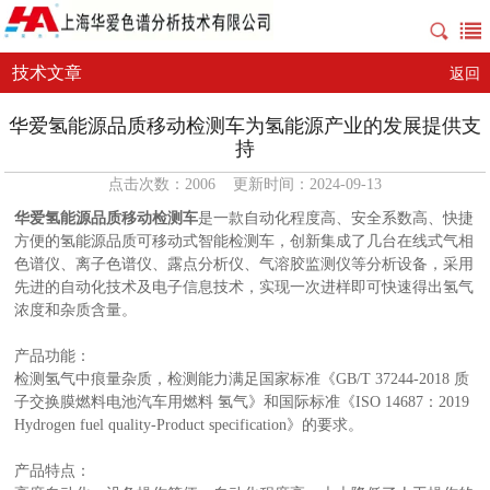
技术文章
返回
华爱氢能源品质移动检测车为氢能源产业的发展提供支
持
点击次数：2006 更新时间：2024-09-13
华爱氢能源品质移动检测车
是一款自动化程度高、安全系数高、快捷
方便的氢能源品质可移动式智能检测车，创新集成了几台在线式气相
色谱仪、离子色谱仪、露点分析仪、气溶胶监测仪等分析设备，采用
先进的自动化技术及电子信息技术，实现一次进样即可快速得出氢气
浓度和杂质含量。
产品功能：
检测氢气中痕量杂质，检测能力满足国家标准《GB/T 37244-2018 质
子交换膜燃料电池汽车用燃料 氢气》和国际标准《ISO 14687：2019
Hydrogen fuel quality-Product specification》的要求。
产品特点：