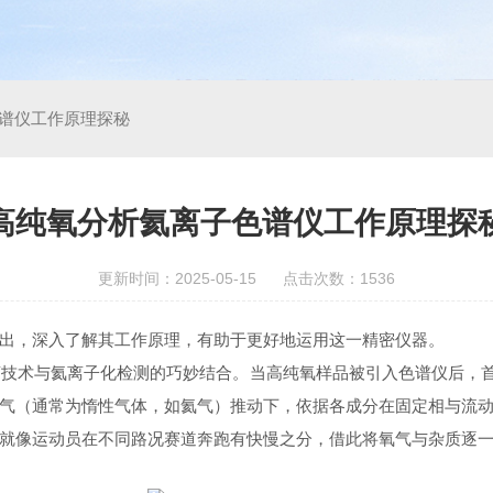
谱仪工作原理探秘
高纯氧分析氦离子色谱仪工作原理探
更新时间：2025-05-15 点击次数：1536
，深入了解其工作原理，有助于更好地运用这一精密仪器。
术与氦离子化检测的巧妙结合。当高纯氧样品被引入色谱仪后，首先
气（通常为惰性气体，如氦气）推动下，依据各成分在固定相与流
就像运动员在不同路况赛道奔跑有快慢之分，借此将氧气与杂质逐