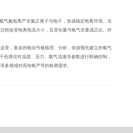
载气氦电离产生氦正离子与电子，形成稳定电离环境。当
一过程改变电离电流大小，且变化量与氧气含量成正比。对
这里，复杂的电信号被梳理、分析，依据预先建立的氧气
离子色谱仪对温度、压力、载气流速等参数进行精确控制，
疗等多领域对高纯氧严苛的检测需求。