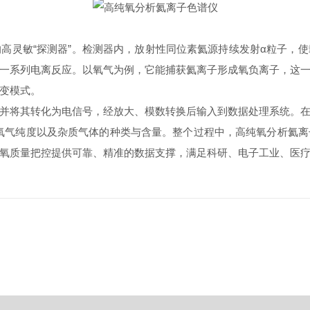
灵敏“探测器”。检测器内，放射性同位素氦源持续发射α粒子，使
一系列电离反应。以氧气为例，它能捕获氦离子形成氧负离子，这
变模式。
将其转化为电信号，经放大、模数转换后输入到数据处理系统。在
氧气纯度以及杂质气体的种类与含量。整个过程中，高纯氧分析氦
氧质量把控提供可靠、精准的数据支撑，满足科研、电子工业、医