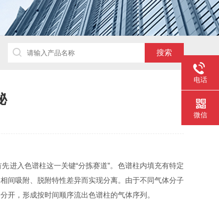
电话
秘
微信
进入色谱柱这一关键“分拣赛道”。色谱柱内填充有特定
动相间吸附、脱附特性差异而实现分离。由于不同气体分子
一分开，形成按时间顺序流出色谱柱的气体序列。