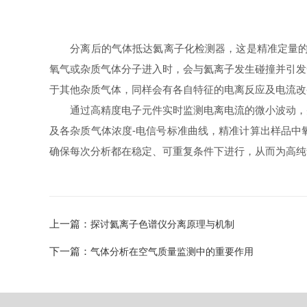
分离后的气体抵达氦离子化检测器，这是精准定量的高
氧气或杂质气体分子进入时，会与氦离子发生碰撞并引发
于其他杂质气体，同样会有各自特征的电离反应及电流改
通过高精度电子元件实时监测电离电流的微小波动，并
及各杂质气体浓度-电信号标准曲线，精准计算出样品中
确保每次分析都在稳定、可重复条件下进行，从而为高纯
上一篇：
探讨氦离子色谱仪分离原理与机制
下一篇：
气体分析在空气质量监测中的重要作用