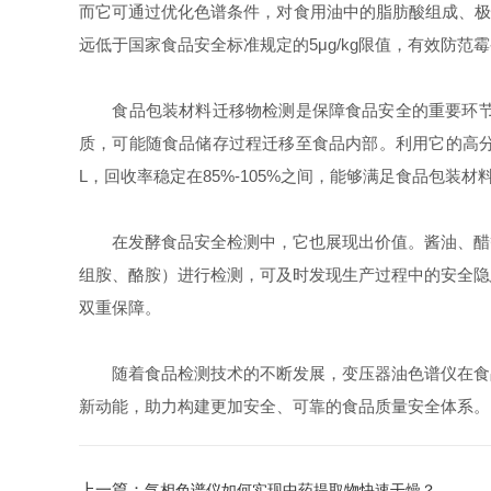
而它可通过优化色谱条件，对食用油中的脂肪酸组成、极性
远低于国家食品安全标准规定的5μg/kg限值，有效防范
食品包装材料迁移物检测是保障食品安全的重要环节，
质，可能随食品储存过程迁移至食品内部。利用它的高分辨
L，回收率稳定在85%-105%之间，能够满足食品包装
在发酵食品安全检测中，它也展现出价值。酱油、醋等
组胺、酪胺）进行检测，可及时发现生产过程中的安全隐
双重保障。​
随着食品检测技术的不断发展，变压器油色谱仪在食品
新动能，助力构建更加安全、可靠的食品质量安全体系。
上一篇：
气相色谱仪如何实现中药提取物快速干燥？