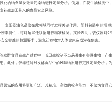
化合物含量及微量污染物进行定量分析。例如，在花生油检测中，仪器
霉变花生加工带来的食品安全风险。​
变压器油色谱仪在此领域同样发挥关键作用。塑料包装中的增塑
率特性，可对这些迁移物进行精准检测。实验表明，该仪器对邻苯二甲酸
材料安全标准的检测要求，避免迁移物对人体健康造成潜在危害。​
发酵食品在生产过程中，若卫生控制不当易滋生有害微生物，产生
患。此外，仪器还能对发酵食品中的风味物质进行定性定量分析，
领域的应用将更加广泛。其精准、高效的检测能力，不仅为食品安