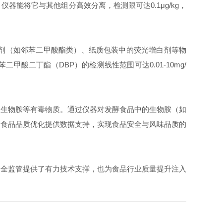
能将它与其他组分高效分离，检测限可达0.1μg/kg，
剂（如邻苯二甲酸酯类）、纸质包装中的荧光增白剂等物
二丁酯（DBP）的检测线性范围可达0.01-10mg/
生物胺等有毒物质。通过仪器对发酵食品中的生物胺（如
为食品品质优化提供数据支持，实现食品安全与风味品质的
全监管提供了有力技术支撑，也为食品行业质量提升注入