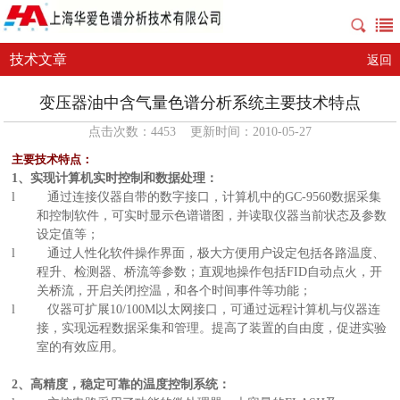
技术文章
返回
变压器油中含气量色谱分析系统主要技术特点
点击次数：4453 更新时间：2010-05-27
主要技术特点：
1
、实现计算机实时控制和数据处理：
l
通过连接仪器自带的数字接口，计算机中的GC-9560数据采集
和控制软件，可实时显示色谱谱图，并读取仪器当前状态及参数
设定值等；
l
通过人性化软件操作界面，极大方便用户设定包括各路温度、
程升、检测器、桥流等参数；直观地操作包括FID自动点火，开
关桥流，开启关闭控温，和各个时间事件等功能；
l
仪器可扩展10/100M以太网接口，可通过远程计算机与仪器连
接，实现远程数据采集和管理。提高了装置的自由度，促进实验
室的有效应用。
2
、高精度，稳定可靠的温度控制系统：