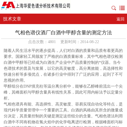
技术文章
返回
气相色谱仪酒厂白酒中甲醇含量的测定方法
点击次数：4801 更新时间：2014-08-22
随着人民生活水平的逐步提高，人们对白酒的质量和品质有着更高的
要求。国家轻工局颁发了严格的白酒质量标准，其中气相色谱仪检测
白酒中甲醇等已经成为白酒生产企业中产品质量控制的*仪器。当今
色谱技术的普及与发展，以它的高灵敏度，高分离效能，高选择性和
快速分析等多项优点，在诸多行业中得到了广泛的应用，起到了不可
忽视的作用。
甲醇组分在DNP填充柱等温分离分析中，能够在乙醇峰前流出一个尖
峰，其峰面积与甲醇含量具有线性关系，因此可用内标法予以定量分
析。
气相色谱具有能、高选择性、高灵敏度、容易实现自动化等特点，是
现代科学质量管理中一个重要的工具。白酒的风格由其所含的微量成
分决定，其质量控制的关键是测定这些组分的含量。气相色谱法利用
白酒中不同有机物在氢火焰中的化学电离进行检测，根据峰面积与标