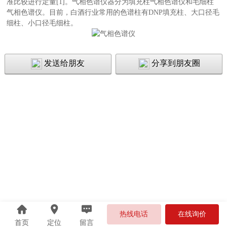
准比较进行定量[1]。气相色谱仪器分为填充柱气相色谱仪和毛细柱
气相色谱仪。目前，白酒行业常用的色谱柱有DNP填充柱、大口径毛
细柱、小口径毛细柱。
发送给朋友
分享到朋友圈
热线电话
在线询价
首页
定位
留言