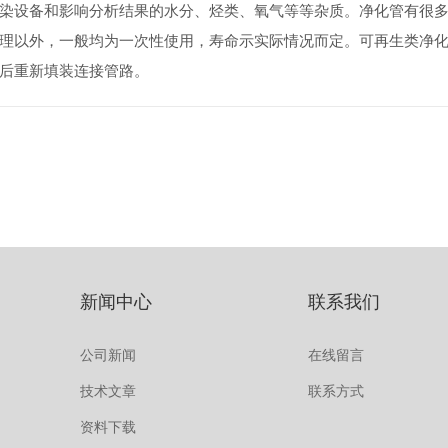
染设备和影响分析结果的水分、烃类、氧气等等杂质。净化管有很
理以外，一般均为一次性使用，寿命示实际情况而定。可再生类净
后重新填装连接管路。
新闻中心
联系我们
公司新闻
在线留言
技术文章
联系方式
资料下载