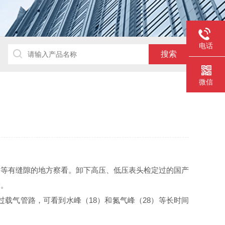
电话
微信
阀等有缝隙的地方察看。卸下高压、低压表头检定过的国产
漏。
载气管路，可看到水峰（18）和氮气峰（28）等长时间