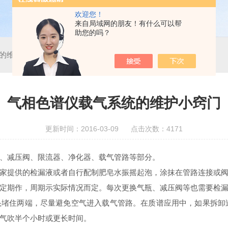
欢迎您！
来自局域网的朋友！有什么可以帮
助您的吗？
的维护小窍门
气相色谱仪载气系统的维护小窍门
更新时间：2016-03-09 点击次数：4171
、减压阀、限流器、净化器、载气管路等部分。
家提供的检漏液或者自行配制肥皂水振摇起泡，涂抹在管路连接或
定期作，周期示实际情况而定。每次更换气瓶、减压阀等也需要检
堵住两端，尽量避免空气进入载气管路。在质谱应用中，如果拆卸过
气吹半个小时或更长时间。