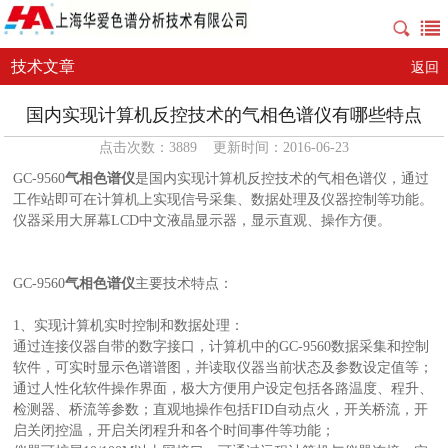
技术文章
返回
国内实现计算机反控技术的气相色谱仪有哪些特点
点击次数：3889 更新时间：2016-06-23
GC-9560
气相色谱仪
是国内实现计算机反控技术的气相色谱仪，通过
工作站即可在计算机上实现信号采集、数据处理及仪器控制等功能。
仪器采用大屏幕LCD中文液晶显示器，显示直观、操作方便。
GC-9560
气相色谱仪
主要技术特点：
1、实现计算机实时控制和数据处理：
通过连接仪器自带的数字接口，计算机中的GC-9560数据采集和控制
软件，可实时显示色谱谱图，并读取仪器当前状态及参数设定值等；
通过人性化软件操作界面，极大方便用户设定包括各路温度、程升、
检测器、桥流等参数；直观地操作包括FID自动点火，开关桥流，开
启关闭控温，开启关闭程升和各个时间事件等功能；