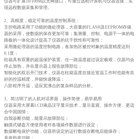
仪器可扩展10/100M以太网接口，可通过远程计算机与仪器连接，实
现远程数据采集和管理。
2、高精度，稳定可靠的温度控制系统：
主控电路采用了功能的微处理器，大容量的FLASH及EEPROM存储
器的采用，使数据的保存更加可靠；集测量、控制、电源于一体的电
路板的一体化设计提高了仪器的抗干扰性和可靠性；
采用微处理器的温度控制电路，各加热区被控对象的温度精度达到
0.1度；
柱箱具有双重的超温保护装置。任一路温度超过设定极艰，仪器均会
停止加热，并在显示器上报告故障部位；
智能化的双后开门技术，仪器在柱箱温度在接近室温工作时也能有良
好的控温精度，并能快速降温；
八阶程序升温，适应宽沸点的复杂样品的分析。
3、简洁明了的人机对话界面，操作简便，易学易用
仪器采用大屏幕LCD液晶汉字显示技术，显示直观、操作方便、更适
合中国国情；
自我诊断功能，能显示故障部位；
触摸式键盘方便使用者对各项操作数据进行设定；
数据断电保护功能，仪器所设定的运行数据在断电后能保存；
具有秒表功能；