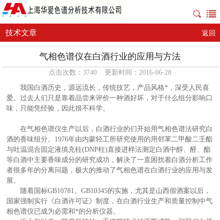
技术文章
返回
气相色谱仪在白酒行业的应用与方法
点击次数：3740 更新时间：2016-06-28
我国白酒历史，源远流长，传统技艺，产品风格*，深受人民喜
爱。过去人们只是靠着品尝来评价一种酒好坏，对于什么组分影响口
味，只能凭经验，因此很不科学。
在气相色谱仪生产以后，白酒行业的们开始用气相色谱法研究白
酒的香味组分。1976年由内蒙轻工所研究使用的用邻苯二甲酸二壬酯
与吐温混合固定液填充柱(DNP柱)直接进样法测定白酒中醇、醛、酯
等白酒中主要香味成分的研究成功，解决了一直困扰着白酒分析工作
者很多年的分离问题，极大的推动了气相色谱在白酒行业的应用与发
展。
随着国标GB10781、GB10345的实施，尤其是山西假酒案以后，
国家强制实行《白酒许可证》制度，在白酒行业生产和质量控制中气
相色谱仪已成为必需和*的分析仪器。