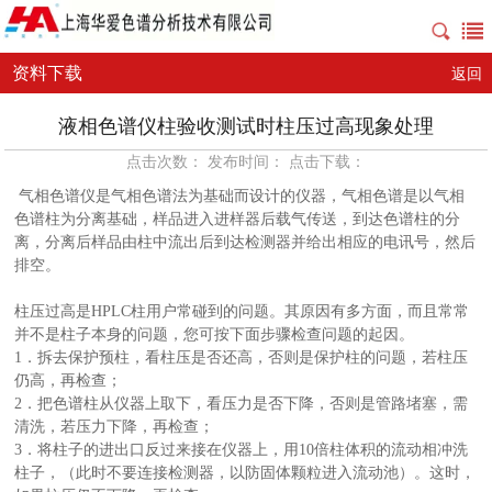
资料下载
返回
液相色谱仪柱验收测试时柱压过高现象处理
点击次数： 发布时间： 点击下载：
气相色谱仪是气相色谱法为基础而设计的仪器，气相色谱是以气相
色谱柱为分离基础，样品进入进样器后载气传送，到达色谱柱的分
离，分离后样品由柱中流出后到达检测器并给出相应的电讯号，然后
排空。
柱压过高是HPLC柱用户常碰到的问题。其原因有多方面，而且常常
并不是柱子本身的问题，您可按下面步骤检查问题的起因。
1．拆去保护预柱，看柱压是否还高，否则是保护柱的问题，若柱压
仍高，再检查；
2．把色谱柱从仪器上取下，看压力是否下降，否则是管路堵塞，需
清洗，若压力下降，再检查；
3．将柱子的进出口反过来接在仪器上，用10倍柱体积的流动相冲洗
柱子，（此时不要连接检测器，以防固体颗粒进入流动池）。这时，