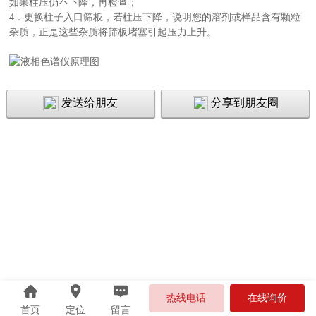
如果柱压仍不下降，再检查；
4．更换柱子入口筛板，若柱压下降，说明您的溶剂或样品含有颗粒
杂质，正是这些杂质将筛板堵塞引起压力上升。
发送给朋友
分享到朋友圈
热线电话
在线询价
首页
定位
留言