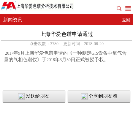
新闻资讯
返回
上海华爱色谱申请通过
点击次数：3780 更新时间：2018-06-20
年
月上海华爱色谱申请的《一种测定
设备中氧气含
2017
9
GIS
量的气相色谱仪》于
年
月
日正式被授予权。
2018
3
30
发送给朋友
分享到朋友圈