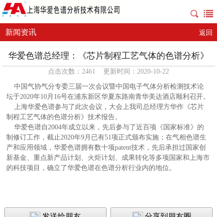
新闻资讯
返回
华爱色谱总经理：《芯片制程工艺气体的色谱分析》
点击次数：2461 更新时间：2020-10-22
中国气协气分专委三届一次会议暨中国电子气体分析检测技术论
坛于2020年10月16号在浦东新区华夏东路南青华美达酒店顺利召开。
上海华爱色谱参与了此次会议，大会上我司总经理方华作《芯片
制程工艺气体的色谱分析》技术报告。
华爱色谱自2004年成立以来，先后参与了近百项《国家标准》的
制修订工作，截止2020年9月已有51项正式颁布实施；在气相色谱生
产和应用领域，华爱色谱拥有数十项patent技术，先后承担过国家创
新基金、重点新产品计划、火炬计划、成果转化等多项国家和上海市
的科技项目，确立了华爱色谱在色谱分析行业内的地位。
发送给朋友
分享到朋友圈