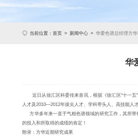
当前位置：
首页
>
新闻中心
>
华爱色谱总经理方华
华
近日从徐汇区科委传来喜讯，根据《徐汇区“十一五”人才发
人才及2010—2012年拔尖人才、学科带头人、高技
方华多年来一直于气相色谱领域的研究工作，其所带
的投入和所取得的成绩的肯定！
附录：方华近期研究成果