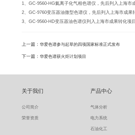
1、GC-9560-HG氦离子化气相色谱仪，先后列入上
2、GC-9760变压器油微型色谱仪，先后列入上海市
3、GC-9560-HD变压器油色谱仪列入上海市成果转化项
上一篇：
华爱色谱参与起草的四项国家标准正式发布
下一篇：
华爱色谱获火炬计划项目
关于我们
产品中心
公司简介
气体分析
荣誉资质
电力系统
石油化工