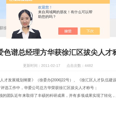
欢迎您！
来自局域网的朋友！有什么可以帮
助您的吗？
获徐汇区拔尖人才称号
爱色谱总经理方华获徐汇区拔尖人才
更新时间：2011-02-17 点击次数：4482
展规划纲要》（徐委办[2006]22号）、《徐汇区人才队伍建设实
能人才评选工作中，华爱公司总方华荣获徐汇区拔尖人才称号；
领的团队近年来取得了丰硕的科研成果，并有多项成果实现了转化，