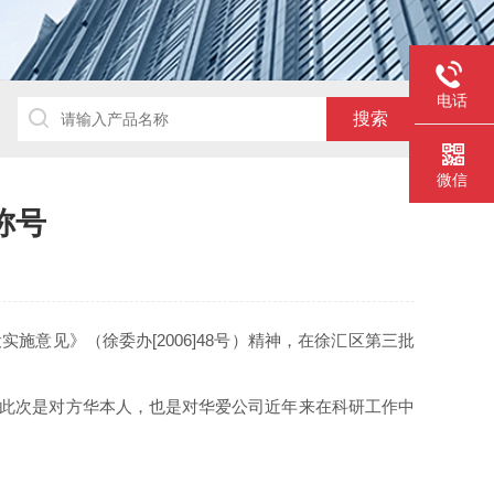
电话
微信
称号
施意见》（徐委办[2006]48号）精神，在徐汇区第三批
此次是对方华本人，也是对华爱公司近年来在科研工作中