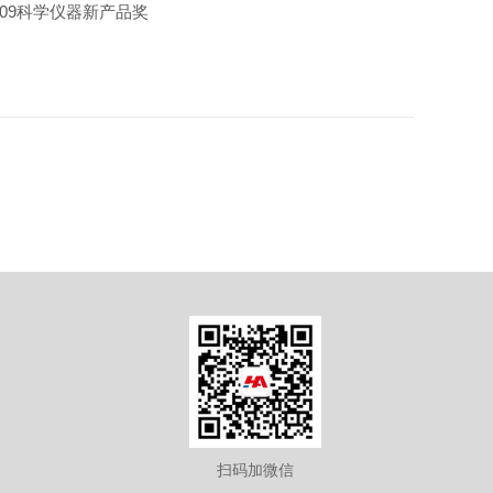
09科学仪器新产品奖
扫码加微信