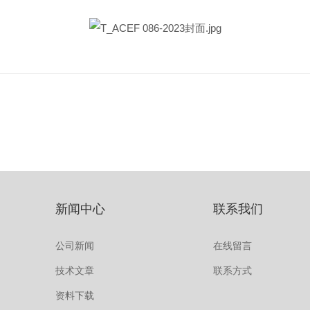
新闻中心
联系我们
公司新闻
在线留言
技术文章
联系方式
资料下载