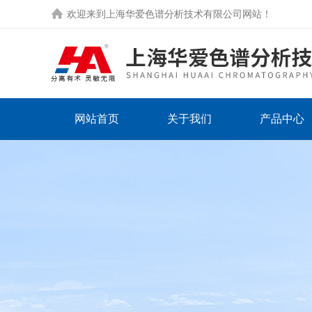
欢迎来到
上海华爱色谱分析技术有限公司网站
！
网站首页
关于我们
产品中心