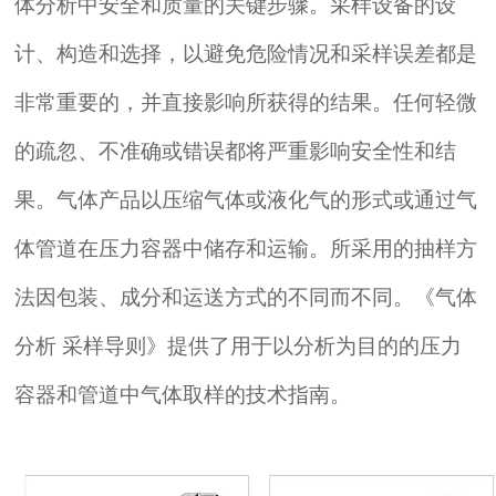
体分析中安全和质量的关键步骤。采样设备的设
计、构造和选择，以避免危险情况和采样误差都是
非常重要的，并直接影响所获得的结果。任何轻微
的疏忽、不准确或错误都将严重影响安全性和结
果。气体产品以压缩气体或液化气的形式或通过气
体管道在压力容器中储存和运输。所采用的抽样方
法因包装、成分和运送方式的不同而不同。《气体
分析 采样导则》提供了用于以分析为目的的压力
容器和管道中气体取样的技术指南。