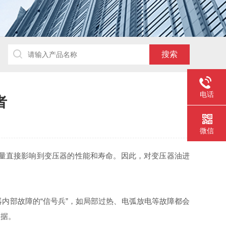
电话
者
微信
量直接影响到变压器的性能和寿命。因此，对变压器油进
内部故障的“信号兵”，如局部过热、电弧放电等故障都会
依据。