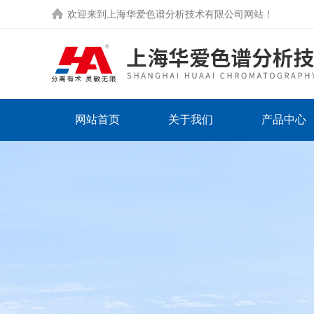
欢迎来到
上海华爱色谱分析技术有限公司网站
！
网站首页
关于我们
产品中心