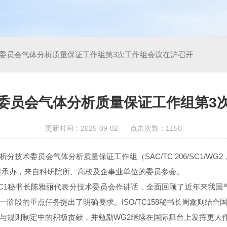
委员会气体分析质量保证工作组第3次工作组会议在沪召开
委员会气体分析质量保证工作组第3
更新时间：2025-09-02 点击次数：1150
析分技术委员会气体分析质量保证工作组（
SAC/TC 206/SC1/WG2
司承办，来自科研院所、高校及企事业单位的委员参会。
C1
秘书长陈雅丽代表分技术委员会作讲话，全面回顾了近年来我国
一阶段的重点任务提出了明确要求。
ISO/TC158
秘书长周鑫则结合
与规则制定中的积极贡献，并勉励
WG2
继续在国际舞台上发挥更大