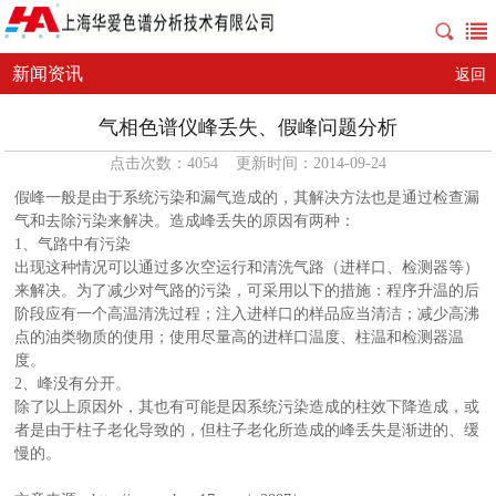
新闻资讯
返回
气相色谱仪峰丢失、假峰问题分析
点击次数：4054 更新时间：2014-09-24
假峰一般是由于系统污染和漏气造成的，其解决方法也是通过检查漏
气和去除污染来解决。造成峰丢失的原因有两种：
1、气路中有污染
出现这种情况可以通过多次空运行和清洗气路（进样口、检测器等）
来解决。为了减少对气路的污染，可采用以下的措施：程序升温的后
阶段应有一个高温清洗过程；注入进样口的样品应当清洁；减少高沸
点的油类物质的使用；使用尽量高的进样口温度、柱温和检测器温
度。
2、峰没有分开。
除了以上原因外，其也有可能是因系统污染造成的柱效下降造成，或
者是由于柱子老化导致的，但柱子老化所造成的峰丢失是渐进的、缓
慢的。