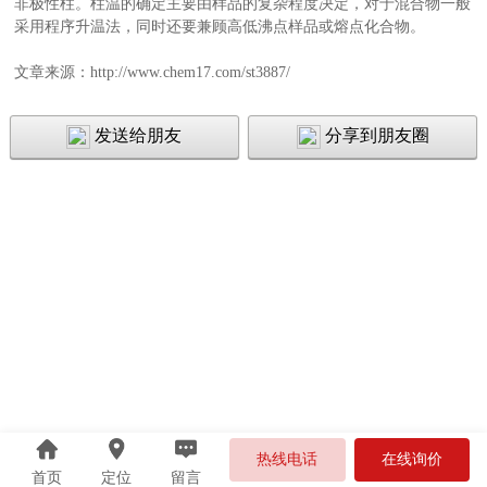
非极性柱。柱温的确定主要由样品的复杂程度决定，对于混合物一般
采用程序升温法，同时还要兼顾高低沸点样品或熔点化合物。
文章来源：http://www.chem17.com/st3887/
发送给朋友
分享到朋友圈
热线电话
在线询价
首页
定位
留言