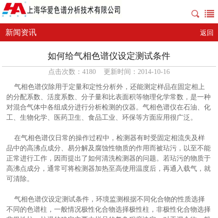
新闻资讯
返回
如何给气相色谱仪设定测试条件
点击次数：4180 更新时间：2014-10-16
气相色谱仪
除用于定量和定性分析外，还能测定样品在固定相上
的分配系数、活度系数、分子量和比表面积等物理化学常数，是一种
对混合气体中各组成分进行分析检测的仪器。气相色谱仪在石油、化
工、生物化学、医药卫生、食品工业、环保等方面应用很广泛。
在气相色谱仪日常的操作过程中，检测器有时受固定相流失及样
品中的高沸点成分、易分解及腐蚀性物质的作用而被玷污，以至不能
正常进行工作，因而提出了如何清洗检测器的问题。若玷污的物质于
高沸点成分，通常可将检测器加热至高使用温度后，再通入载气，就
可清除。
气相色谱仪设定测试条件，环境监测根据不同化合物的性质选择
不同的色谱柱，一般情况极性化合物选择极性柱，非极性化合物选择