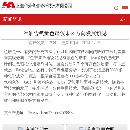
新闻资讯
返回
汽油含氧量色谱仪未来方向发展预见
点击次数：2980 更新时间：2014-12-20
色谱是一种有效的分离方法，它利用物质在两相间的吸附或分配差异
来实现分离。“色谱简单地说就是有颜色的谱带，比如我们把胡萝卜
汁倒进色谱柱中用溶剂淋洗，就会分出6~7 个有颜色的层带，每一层
就是一种化合物。还有，我们靠色谱分析，发现了香烟里有5000 多
种化学成分，就连一瓶茅台酒里都有900 多种化学成分。”
气相色谱（GC）和液相色谱（LC）是常用的两种色谱技术。随着科
学技术的发展，多维色谱、各种联用技术、毛细管电泳、电色谱和其
它新的色谱技术的应用日益广泛，各种色谱仪向智能化、自动化、标
准化和微型化等方向发展。
文章来源http://www.chem17.com/st3887/
发送给朋友
分享到朋友圈