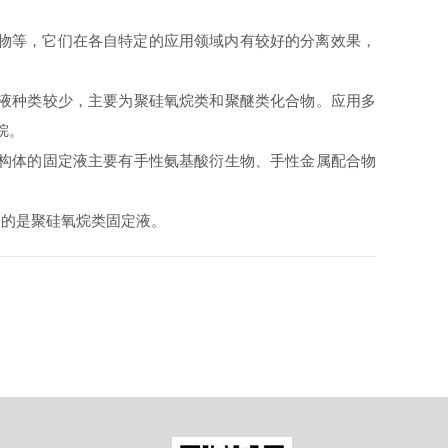
合物等，它们在各自特定的应用领域内有较好的分离效果，
定液种类较少，主要为聚硅氧烷类和聚醚类化合物。应用多
烷。
异构体的固定液主要有手性氨基酸衍生物、手性金属配合物
用的是聚硅氧烷类固定液。