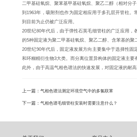
二甲基硅氧烷、聚苯基甲基硅氧烷、聚乙二醇（相对分子
到1963年，吸附剂也作为固定相应用于多孔层开管柱
到目前为止仍被广泛应用。
20世纪80年代后，由于弹性石英毛细管柱的广泛应用
的5种固定液为聚二甲基硅氧烷、聚乙二醇、含苯基的聚
20世纪90年代后，固定液发展方向主要集中于选择性
和环糊精衍生物3大类。而分离位置异构体的固定液主要
此外，由于高温气相色谱法的快速发展，对固定液的耐高
上一篇：
气相色谱法测定环境空气中的多氯联苯
下一篇：
气相色谱毛细管柱安装时需要注意什么？