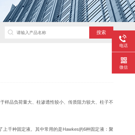
电话
微信
由于样品负荷量大、柱渗透性较小、传质阻力较大、柱子不
千种固定液。其中常用的是Hawkes的6种固定液：聚