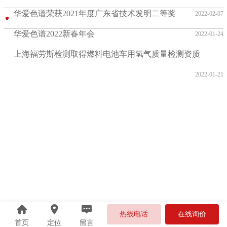
华爱色谱荣获2021年度广东省技术发明二等奖
2022-02-07
华爱色谱2022新春年会
2022-01-24
上海福劳斯检测取得燃料电池车用氢气质量检测资质
2022-01-21
热线电话
在线询价
首页
定位
留言