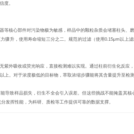
信度。
等核心部件对污染物极为敏感，样品中的颗粒杂质会堵塞柱头、磨
力骤升，使用寿命缩短三分之二。规范的过滤（使用0.15μm以上
紫外吸收或荧光响应，直接检测难以实现。通过柱前衍生化反应，
倍以上。对于浓度极低的目标物，萃取浓缩步骤能将其含量提升至检
导致样品损失，衍生不全会引入误差。但这些挑战不能掩盖其核心
充分发挥性能，为科研、质检等工作提供可靠的数据支撑。