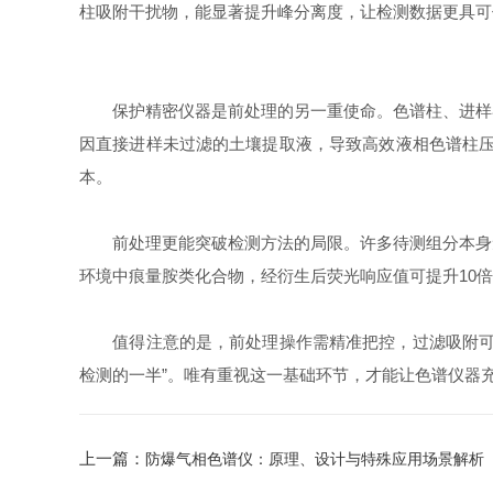
柱吸附干扰物，能显著提升峰分离度，让检测数据更具可
保护精密仪器是前处理的另一重使命。色谱柱、进样器
因直接进样未过滤的土壤提取液，导致高效液相色谱柱压
本。
前处理更能突破检测方法的局限。许多待测组分本身无
环境中痕量胺类化合物，经衍生后荧光响应值可提升10
值得注意的是，前处理操作需精准把控，过滤吸附可能
检测的一半”。唯有重视这一基础环节，才能让色谱仪器
上一篇：
防爆气相色谱仪：原理、设计与特殊应用场景解析