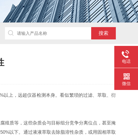
性
电话
微信
0%以上，远超仪器检测本身。看似繁琐的过滤、萃取、衍
腐殖质等，这些杂质会与目标组分竞争分离位点，甚至掩
至50%以下。通过液液萃取去除脂溶性杂质，或用固相萃取