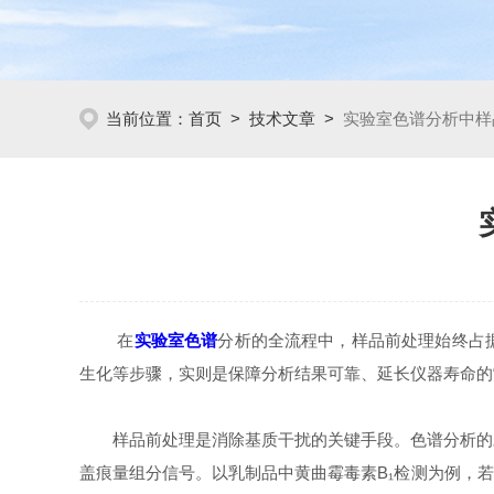
当前位置：
首页
>
技术文章
>
实验室色谱分析中样
在
实验室色谱
分析的全流程中，样品前处理始终占
生化等步骤，实则是保障分析结果可靠、延长仪器寿命的
样品前处理是消除基质干扰的关键手段。色谱分析的对
盖痕量组分信号。以乳制品中黄曲霉毒素B₁检测为例，若