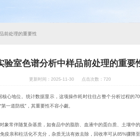
品前处理的重要性
实验室色谱分析中样品前处理的重要
更新时间：2025-11-30 点击次数：720
据核心地位。统计数据显示，这项操作耗时往往占整个分析过程的7
“第一道防线”，其重要性不容小觑。
象常伴随复杂基质，如食品中的脂肪、血液中的蛋白质、土壤中的
免疫亲和柱活化不充分，杂质无法有效去除，回收率可从85%骤降