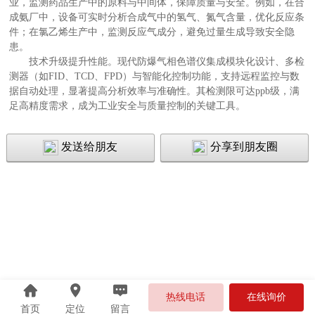
业，监测药品生产中的原料与中间体，保障质量与安全。例如，在合
成氨厂中，设备可实时分析合成气中的氢气、氮气含量，优化反应条
件；在氯乙烯生产中，监测反应气成分，避免过量生成导致安全隐
患。
技术升级提升性能。现代防爆气相色谱仪集成模块化设计、多检
测器（如FID、TCD、FPD）与智能化控制功能，支持远程监控与数
据自动处理，显著提高分析效率与准确性。其检测限可达ppb级，满
足高精度需求，成为工业安全与质量控制的关键工具。
发送给朋友
分享到朋友圈
热线电话
在线询价
首页
定位
留言