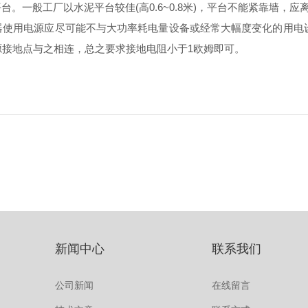
。一般工厂以水泥平台较佳(高0.6~0.8米)，平台不能紧靠墙，应离墙
且仪器使用电源应尽可能不与大功率耗电量设备或经常大幅度变化的用
将电源接地点与之相连，总之要求接地电阻小于1欧姆即可。
新闻中心
联系我们
公司新闻
在线留言