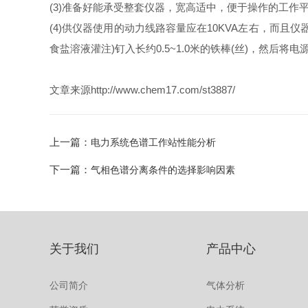
(3)准备好能承受整套仪器，宽高适中，便于操作的工作平台
(4)供仪器使用的动力线路容量应在10KVA左右，而
食盐溶液灌注)钉入长约0.5~1.0米的铁棒(丝)，然后
文章来源http://www.chem17.com/st3887/
上一篇：
电力系统色谱工作站性能分析
下一篇：
气相色谱分离条件的选择影响因素
关于我们
产品中心
公司简介
气体分析