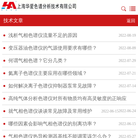
技术文章
返回
浅析气相色谱仪流量不足的原因
2022-08-19
变压器油色谱仪的气源使用要求有哪些？
2022-08-09
何谓气相色谱？它分几类？
2022-07-29
氦离子色谱仪主要应用在哪些领域？
2022-07-21
如何解决离子色谱仪抑制器泵常见故障？
2022-07-14
高纯气体分析色谱仪对所有物质均有高灵敏度的正响应
就气相色谱仪谈谈常见故障及常用维护
2022-06-24
2022-06-15
哪些因素会影响气相色谱仪的别离功率？
2022-06-15
气相色谱仪热导检测器基线不能调零该怎么办？
2022-05-27