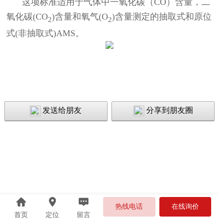
这项标准适用于气体中一氧化碳（CO）含量，二
氧化碳(CO
)含量和氧气(O
)含量测定的抽取式和原位
2
2
式(非抽取式)AMS。
发送给朋友
分享到朋友圈
热线电话
在线询价
首页
定位
留言