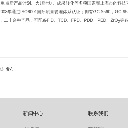
重点新产品计划、火炬计划、成果转化等多项国家和上海市的科技
通过ISO9001国际质量管理体系认证；拥有GC-9560，GC-9580
列，二十余种产品，可配备FID、TCD、FPD、PDD、PED、ZrO
等
2
氮》发布
新闻中心
联系我们