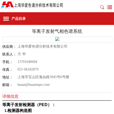
产品目录
等离子发射气相色谱系统
上海华爱色谱分析技术有限公司
供应商：
方 华
联系人：
13701648494
手机：
021-66182879
传真：
上海市宝山区逸仙路3945号6号楼
地址：
huaai@huaaisepu.com
邮箱：
详细信息
等离子发射检测器（
PED
）：
1.
检测器构造图