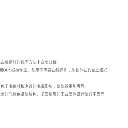
以在编辑好的程序方法中自动分析。
送回DCS或控制室。如果不需要在线操作，则软件在其独立模式
避免了电路对检测器的电磁影响，使仪器更加可靠。
完整的气相色谱仪结构、坚固耐用的工业硬件设计使其不受周