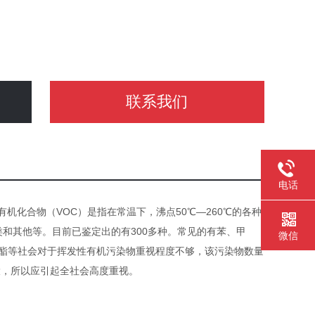
联系我们
电话
写, 挥发性有机化合物（VOC）是指在常温下，沸点50℃—260℃的各种
和其他等。目前已鉴定出的有300多种。常见的有苯、甲
微信
苯酯等社会对于挥发性有机污染物重视程度不够，该污染物数量
大，所以应引起全社会高度重视。