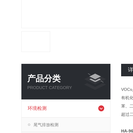
产品分类
PRODUCT CATEGORY
VOC
有机
苯、
环境检测
超过
尾气排放检测
HA-9