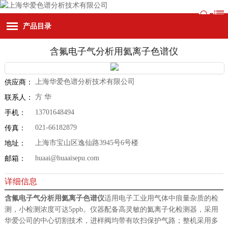
产品目录
含氟电子气分析用氦离子色谱仪
上海华爱色谱分析技术有限公司
供应商：
方 华
联系人：
13701648494
手机：
021-66182879
传真：
上海市宝山区逸仙路3945号6号楼
地址：
huaai@huaaisepu.com
邮箱：
详细信息
含氟电子气分析用氦离子色谱仪
适用电子工业用气体中痕量杂质的检
测，小检测浓度可达5ppb。仪器配备高灵敏的氦离子化检测器，采用
华爱公司的中心切割技术，进样阀均带有吹扫保护气路；整机采用多