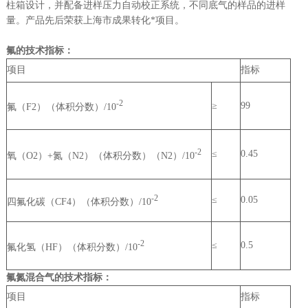
柱箱设计，并配备进样压力自动校正系统，不同底气的样品的进样
量。产品先后荣获上海市成果转化*项目。
氟的技术指标：
项目
指标
-2
≥
99
氟（F2）（体积分数）/10
-2
≤
0.45
氧（O2）+氮（N2）（体积分数）（N2）/10
-2
≤
0.05
四氟化碳（CF4）（体积分数）/10
-2
≤
0.5
氟化氢（HF）（体积分数）/10
氟氮混合气的技术指标：
项目
指标