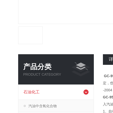
产品分类
PRODUCT CATEGORY
GC-
定，也
-20
石油化工
GC-
入汽油
汽油中含氧化合物
1、