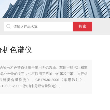
分析色谱仪
含氧化合物分析色谱仪适用于车用无铅汽油、车用甲醇汽油和车
含氧化合物的测定，也可以测定汽油中的苯和甲苯。执行标
醇类和醚类含量测定》、GB17930-2006《车用汽油》、
H/T0693-2000《汽油中芳烃含量测定》。