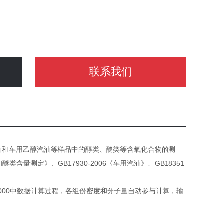
联系我们
油和车用乙醇汽油等样品中的醇类、醚类等含氧化合物的测
类含量测定》、GB17930-2006《车用汽油》、GB18351
0693-2000中数据计算过程，各组份密度和分子量自动参与计算，输