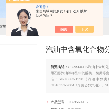
欢迎您！
来自局域网的朋友！有什么可以帮
助您的吗？
含氧化合物
> GC-9560-HS汽油中含氧化合物分析色谱仪
汽油中含氧化合物
简要描述：
GC-9560-HS汽油中
用乙醇汽油等样品中的醇类、醚类等
准：SH/T0663-1998《汽油中
GB18351-2004《车用乙醇汽油》、S
产品型号：
GC-9560-HS