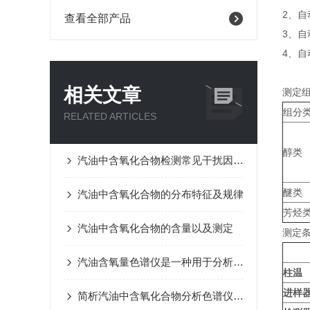
2、
查看全部产品
3、
4、
相关文章
测定
组分
RELATED ARTICLES
醇类
汽油中含氧化合物检测常见干扰因素及规避方法
醚类
汽油中含氧化合物的分布特征及规律
芳烃
汽油中含氧化合物的含量以及测定
测定
汽油含氧量色谱仪是一种用于分析汽油中含氧化合物浓度的仪器
柱温
进样
简析汽油中含氧化合物分析色谱仪的计算方法