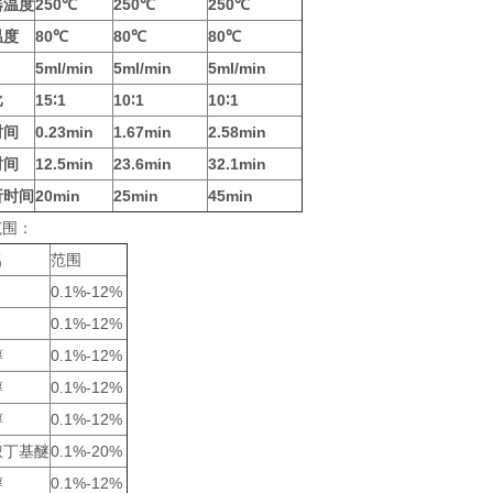
器温度
250℃
250℃
250℃
温度
80℃
80℃
80℃
5ml/min
5ml/min
5ml/min
比
15∶1
10∶1
10∶1
时间
0.23min
1.67min
2.58min
时间
12.5min
23.6min
32.1min
析时间
20min
25min
45min
范围：
名
范围
0.1%-12%
0.1%-12%
醇
0.1%-12%
醇
0.1%-12%
醇
0.1%-12%
叔丁基醚
0.1%-20%
醇
0.1%-12%