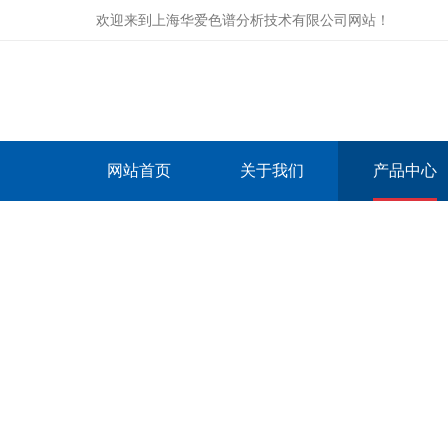
欢迎来到
上海华爱色谱分析技术有限公司网站
！
网站首页
关于我们
产品中心