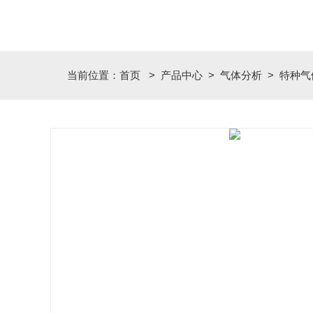
当前位置：
首页
>
产品中心
>
气体分析
>
特种气