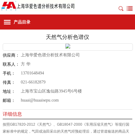
产品目录
天然气分析色谱仪
上海华爱色谱分析技术有限公司
供应商：
方 华
联系人：
13701648494
手机：
021-66182879
传真：
上海市宝山区逸仙路3945号6号楼
地址：
huaai@huaaisepu.com
邮箱：
详细信息
按照GB17820-2012《天然气》、GB18047-2000《车用压缩天然气》等现行国
家标准中的规定，气田或油田采出的天然气经预处理后，通过管道输送的商品天