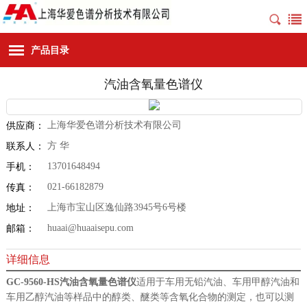
产品目录
汽油含氧量色谱仪
上海华爱色谱分析技术有限公司
供应商：
方 华
联系人：
13701648494
手机：
021-66182879
传真：
上海市宝山区逸仙路3945号6号楼
地址：
huaai@huaaisepu.com
邮箱：
详细信息
GC-9560-HS
汽油含氧量色谱仪
适用于车用无铅汽油、车用甲醇汽油和
车用乙醇汽油等样品中的醇类、醚类等含氧化合物的测定，也可以测