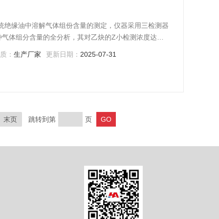
力系统绝缘油中溶解气体组份含量的测定，仪器采用三检测器
种气体组分含量的全分析，其对乙炔的Z小检测浓度达
色谱工作站实现信号采集、数据管理和仪器控制等三项功能；
性质：
生产厂家
更新日期：
2025-07-31
式中文操作，显示直观、操作方便。
末页
跳转到第
页