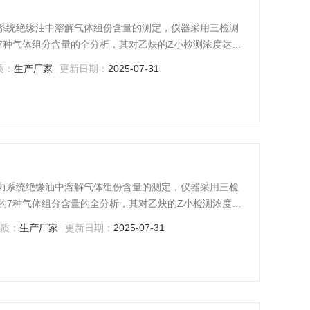
电力系统绝缘油中溶解气体组份含量的测定，仪器采用三检测
7种气体组分含量的全分析，其对乙炔的Z小检测浓度达
色谱工作站实现信号采集、数据管理和仪器控制等三项功能；
质：
生产厂家
更新日期：
2025-07-31
式中文操作，显示直观、操作方便。
于电力系统绝缘油中溶解气体组份含量的测定，仪器采用三检
的7种气体组分含量的全分析，其对乙炔的Z小检测浓度达
色谱工作站实现信号采集、数据管理和仪器控制等三项功能；
性质：
生产厂家
更新日期：
2025-07-31
式中文操作，显示直观、操作方便。