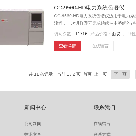
GC-9560-HD电力系统色谱仪
GC-9560-HD电力系统色谱仪适用于电
流程，一次进样即可完成绝缘油中溶解的7
0.1ppm。仪器采用的计算机反控技术，
访问次数：
11716
产品价格：
面议
厂商
仪器配备大屏幕LCD液晶显示界面，菜单
查看详情
在线留言
共 11 条记录，当前 1 / 2 页 首页 上一页
下一页
新闻中心
联系我们
公司新闻
在线留言
技术文章
联系方式