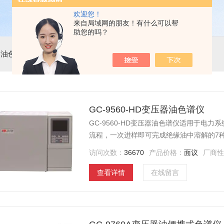
欢迎您！
来自局域网的朋友！有什么可以帮
助您的吗？
器油色谱仪
GC-9560-HD变压器油色谱仪
GC-9560-HD变压器油色谱仪适用于电
流程，一次进样即可完成绝缘油中溶解的7
0.1ppm。仪器采用的计算机反控技术，
访问次数：
36670
产品价格：
面议
厂商
仪器配备大屏幕LCD液晶显示界面，菜单
查看详情
在线留言