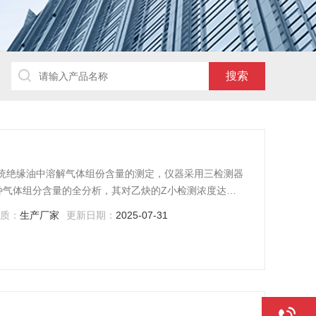
力系统绝缘油中溶解气体组份含量的测定，仪器采用三检测器
种气体组分含量的全分析，其对乙炔的Z小检测浓度达
色谱工作站实现信号采集、数据管理和仪器控制等三项功能；
性质：
生产厂家
更新日期：
2025-07-31
式中文操作，显示直观、操作方便。